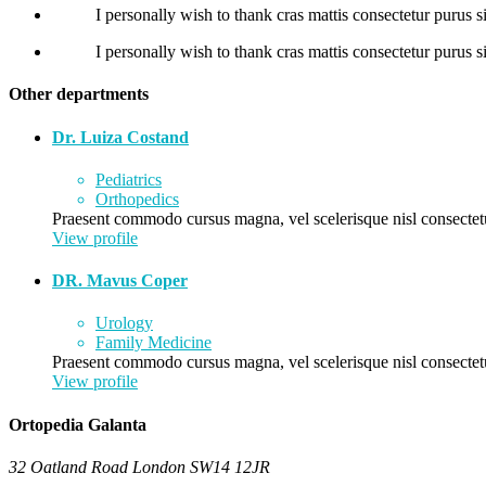
I personally wish to thank cras mattis consectetur puru
I personally wish to thank cras mattis consectetur puru
Other departments
Dr. Luiza Costand
Pediatrics
Orthopedics
Praesent commodo cursus magna, vel scelerisque nisl consectetu
View profile
DR. Mavus Coper
Urology
Family Medicine
Praesent commodo cursus magna, vel scelerisque nisl consectetu
View profile
Ortopedia Galanta
32 Oatland Road London SW14 12JR