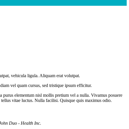
tpat, vehicula ligula. Aliquam erat volutpat.
diam vel quam cursus, sed tristique ipsum efficitur.
r a purus elementum nisl mollis pretium vel a nulla. Vivamus posuere
 tellus vitae luctus. Nulla facilisi. Quisque quis maximus odio.
John Duo -
Health Inc.