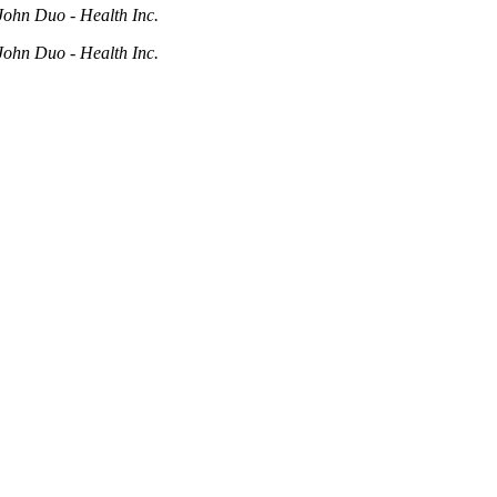
John Duo -
Health Inc.
John Duo -
Health Inc.