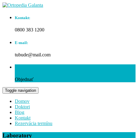
Kontakt:
0800 383 1200
E-mail:
tubude@mail.com
Rezervácia termínu:
Objednať
Toggle navigation
Domov
Doktori
Blog
Kontakt
Rezervácia termínu
Laboratory