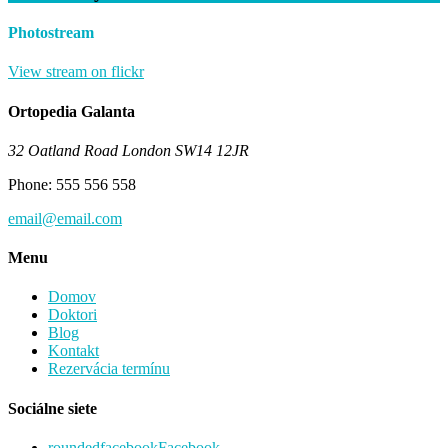
Photostream
View stream on flickr
Ortopedia Galanta
32 Oatland Road London SW14 12JR
Phone: 555 556 558
email@email.com
Menu
Domov
Doktori
Blog
Kontakt
Rezervácia termínu
Sociálne siete
roundedfacebook
Facebook