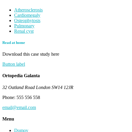
Atherosclerosis
Cardiomegaly
Osteophytosis
Pulmonary
Renal cyst
Read at home
Download this case study here
Button label
Ortopedia Galanta
32 Oatland Road London SW14 12JR
Phone: 555 556 558
email@email.com
Menu
Domov