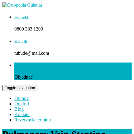
Kontakt:
0800 383 1200
E-mail:
tubude@mail.com
Rezervácia termínu:
Objednať
Toggle navigation
Domov
Doktori
Blog
Kontakt
Rezervácia termínu