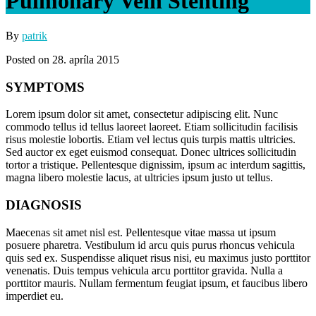
Pulmonary Vein Stenting
By
patrik
Posted on 28. apríla 2015
SYMPTOMS
Lorem ipsum dolor sit amet, consectetur adipiscing elit. Nunc
commodo tellus id tellus laoreet laoreet. Etiam sollicitudin facilisis
risus molestie lobortis. Etiam vel lectus quis turpis mattis ultricies.
Sed auctor ex eget euismod consequat. Donec ultrices sollicitudin
tortor a tristique. Pellentesque dignissim, ipsum ac interdum sagittis,
magna libero molestie lacus, at ultricies ipsum justo ut tellus.
DIAGNOSIS
Maecenas sit amet nisl est. Pellentesque vitae massa ut ipsum
posuere pharetra. Vestibulum id arcu quis purus rhoncus vehicula
quis sed ex. Suspendisse aliquet risus nisi, eu maximus justo porttitor
venenatis. Duis tempus vehicula arcu porttitor gravida. Nulla a
porttitor mauris. Nullam fermentum feugiat ipsum, et faucibus libero
imperdiet eu.