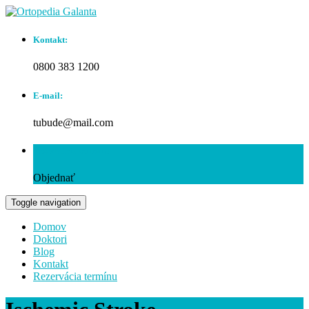
Kontakt:
0800 383 1200
E-mail:
tubude@mail.com
Rezervácia termínu:
Objednať
Toggle navigation
Domov
Doktori
Blog
Kontakt
Rezervácia termínu