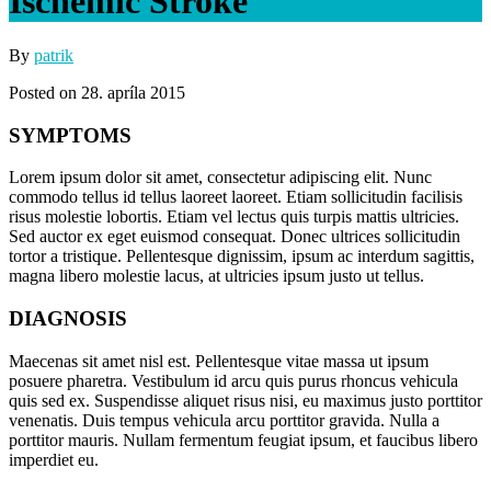
Ischemic Stroke
By
patrik
Posted on 28. apríla 2015
SYMPTOMS
Lorem ipsum dolor sit amet, consectetur adipiscing elit. Nunc
commodo tellus id tellus laoreet laoreet. Etiam sollicitudin facilisis
risus molestie lobortis. Etiam vel lectus quis turpis mattis ultricies.
Sed auctor ex eget euismod consequat. Donec ultrices sollicitudin
tortor a tristique. Pellentesque dignissim, ipsum ac interdum sagittis,
magna libero molestie lacus, at ultricies ipsum justo ut tellus.
DIAGNOSIS
Maecenas sit amet nisl est. Pellentesque vitae massa ut ipsum
posuere pharetra. Vestibulum id arcu quis purus rhoncus vehicula
quis sed ex. Suspendisse aliquet risus nisi, eu maximus justo porttitor
venenatis. Duis tempus vehicula arcu porttitor gravida. Nulla a
porttitor mauris. Nullam fermentum feugiat ipsum, et faucibus libero
imperdiet eu.