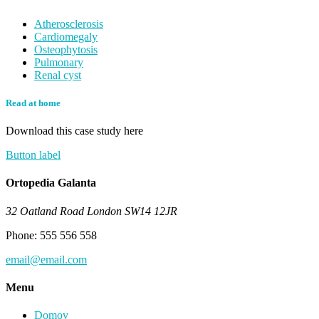
Atherosclerosis
Cardiomegaly
Osteophytosis
Pulmonary
Renal cyst
Read at home
Download this case study here
Button label
Ortopedia Galanta
32 Oatland Road London SW14 12JR
Phone: 555 556 558
email@email.com
Menu
Domov